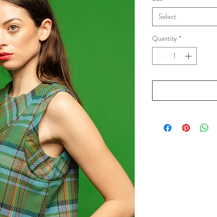
Select
Quantity
*