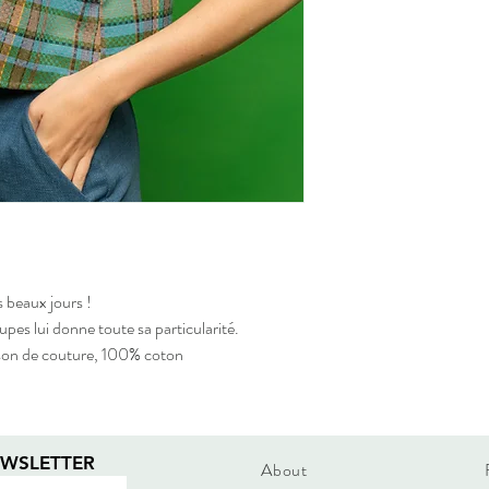
s beaux jours !
upes lui donne toute sa particularité.
ison de couture, 100% coton
EWSLETTER
About