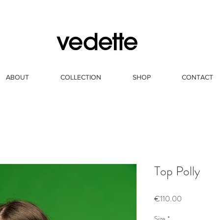
ABOUT
COLLECTION
SHOP
CONTACT
Top Polly
Price
€110.00
Size
*