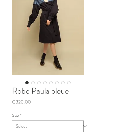
Robe Paula bleue
Price
€320.00
Size
*