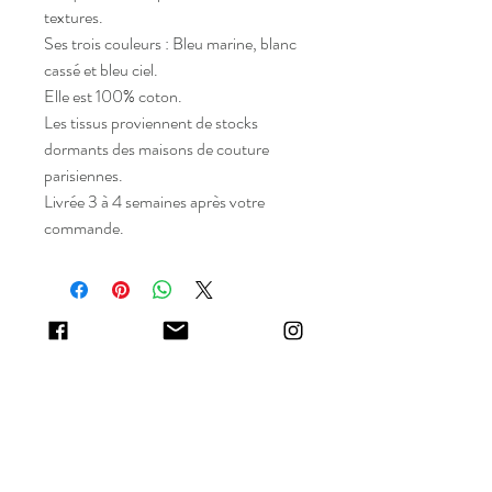
textures.
Ses trois couleurs : Bleu marine, blanc
cassé et bleu ciel.
Elle est 100% coton.
Les tissus proviennent de stocks
dormants des maisons de couture
parisiennes.
Livrée 3 à 4 semaines après votre
commande.
SUBSCRIBE TO OUR NEWSLETTER
>