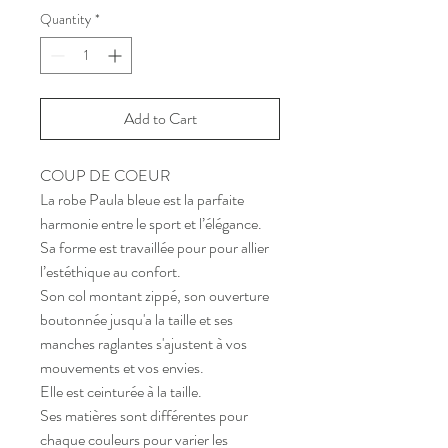
Quantity
*
Add to Cart
COUP DE COEUR
La robe Paula bleue est la parfaite
harmonie entre le sport et l’élégance.
Sa forme est travaillée pour pour allier
l’estéthique au confort.
Son col montant zippé, son ouverture
boutonnée jusqu'a la taille et ses
manches raglantes s'ajustent à vos
mouvements et vos envies.
Elle est ceinturée à la taille.
Ses matières sont différentes pour
chaque couleurs pour varier les